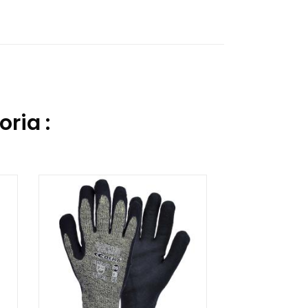
oria :