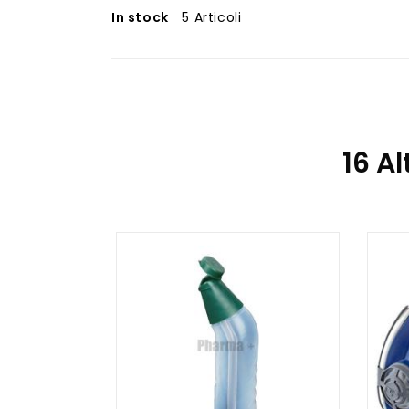
In stock
5 Articoli
16 Al