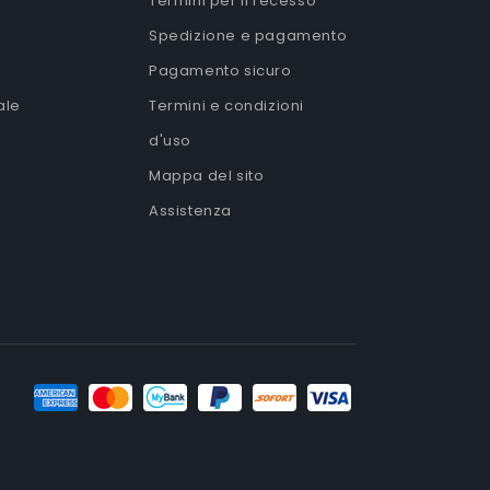
Termini per il recesso
Spedizione e pagamento
Pagamento sicuro
ale
Termini e condizioni
d'uso
Mappa del sito
Assistenza