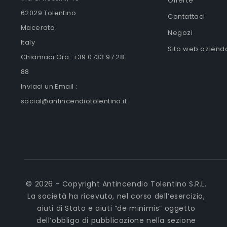
Offerte
62029 Tolentino
Contattaci
Macerata
Negozi
Italy
Sito web aziend
Chiamaci Ora:
+39 0733 97 28
88
Inviaci un Email :
social@antincendiotolentino.it
© 2026 - Copyright Antincendio Tolentino S.R.L.
La società ha ricevuto, nel corso dell’esercizio,
aiuti di Stato e aiuti “de minimis” oggetto
dell’obbligo di pubblicazione nella sezione