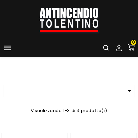
0


Visualizzando 1-3 di 3 prodotto(i)